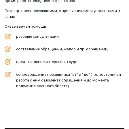
Время работы: ежедневно с 11-15 час.
Помощь военнослужащими, с призывниками и уволенными в
запас
Оказываемая помощь:
разовые консультации;
составление обращений, жалоб и пр. обращений;
представление интересов в суде
сопровождение призывника "от" и "до" (т.е. постоянная
работа с ним с момента обращения и до момента
получения военного билета)