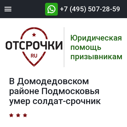

+7 (495) 507-28-59
Юридическая
помощь
призывникам
В Домодедовском
районе Подмосковья
умер солдат-срочник