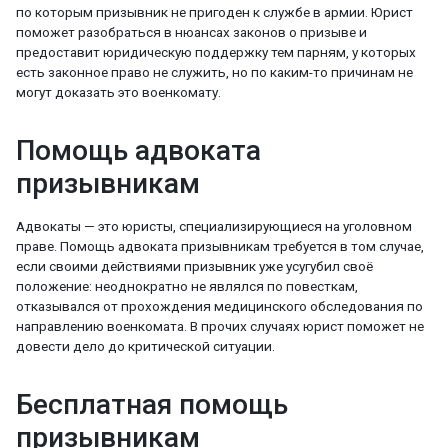
по которым призывник не пригоден к службе в армии. Юрист
поможет разобраться в нюансах законов о призыве и
предоставит юридическую поддержку тем парням, у которых
есть законное право не служить, но по каким-то причинам не
могут доказать это военкомату.
Помощь адвоката
призывникам
Адвокаты — это юристы, специализирующиеся на уголовном
праве. Помощь адвоката призывникам требуется в том случае,
если своими действиями призывник уже усугубил своё
положение: неоднократно не являлся по повесткам,
отказывался от прохождения медицинского обследования по
направлению военкомата. В прочих случаях юрист поможет не
довести дело до критической ситуации.
Бесплатная помощь
призывникам