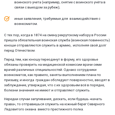
воинского учета (например, снятие с воинского учёта в
связи с выездом за рубеж);
иные заявления, требуемые для взаимодействия с
военкоматом.
С тех пор, когда в 1874 на смену рекрутскому набору в России
пришла обязательная воинская служба (воинская повинность)
юноши отправляются служить в армию, исполняя свой долг
перед Отечеством.
Перед тем, как юношу переоденут в форму, его здоровье
обязаны проверить на медицинской комиссии врачи семи
врачей различных специальностей. Однако сотрудники
военкоматов, как правило, заняты выполнением плана по
призыву, и иногда граждан обследуют поверхностно, вводят в
заблуждение, утверждая, что с их здоровьем всё в порядке,
болезни значения не имеют и отправляют служить.
Нередки случаи запугивания, дескать, если будешь «качать
права», то отправишься служить на южный берег Северного
Ледовитого океана вместо престижного полка.