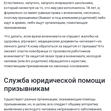
Естественно, запутать, запугать вчерашнего школьника,
который несмотря на то, что ему уже исполнилось 18 лет, и,
формально он имеет равные права с военкомом, несложно,
поэтому призывники (бывает и под влиянием родителей) либо
идут в армию, либо ищут организации, помогающие
призывникам.
Что делать, если врачи военкомата не слушают жалобы на
здоровье, угрожают, медицинские документы «исчезают» из
личного дела? К кому обратиться за защитой от призыва? Кто
сможет спасти новобранца от произвола работников
военкомата? За защитой своих прав в военкомате, молодой
человек (или его родители) обращается к юристам,
помогающим призывникам на законных основаниях.
Служба юридической помощи
призывникам
Существуют разные организации, оказывающие помощь
призывникам, но, в целом, все следуют общему алгоритму:
выявление у молодого человека непризывного заболевания,