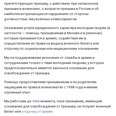
препятствующих призыву, о действиях при незаконном
призыве в военкомат, о возрасте призыва в России и об
наиболее встречающихся нарушениях со стороны
должностных лиц военных комиссариатов.
Оказываем услуги юридического характера молодым людям (в
частности — помощь призывникам в Москве и в регионах)
которые призываются в армию, содействуя им в
осуществлении их права на выдачу военного билета или
отсрочку по социальным или медицинским основаниям.
Мы не поддерживаем уклонение от службы в армии и
сотрудничаем только с теми молодыми людьми, у которых
предположительно имеется законное основание для
освобождения от призыва.
Помощь предоставляем призывникам и их родителям:
защищаем их права в военкоматах с 1998 года и имеем
огромный опыт.
Мы работаем до того момента, пока призывник, имеющий
основания для освобождения от призыва, не получит военный
билет или
отсрочку от армии
.