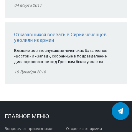
04 Марта 2017
Отказавшихся воевать в Сирии чеченцев
уволили из армии
Бывшие военнослужащие чеченских батальонов
«Восток» и «Запад», собранные в подразделение,
дислоцированное под Грозным были уволены…
16 Декабря 2016
ГЛАВНОЕ МЕНЮ
Вопросы от призывников
Отсрочка от армии