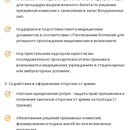
для процедуры выдачи военного билета по решению
призывной комиссии о зачислении в запас Вооруженных
сил;
поддержка в подготовке пакета медицинских
документов в соответствии с Расписанием болезней для
успешного прохождения медкомиссии в военкомате;
под пристальным надзором юристов вы
последовательно проходите все этапы призыва в
военкомате и медицинских учреждениях в стационарных
или амбулаторных условиях;
3. Содействие в оформлении отсрочки от армии
платные юридические услуги - защита прав призывника и
получение законной отсрочки от армии на полгода (1
призыв).
обжалование решений призывных комиссий,
формирование и подача жалоб во все возможные
инстанции;